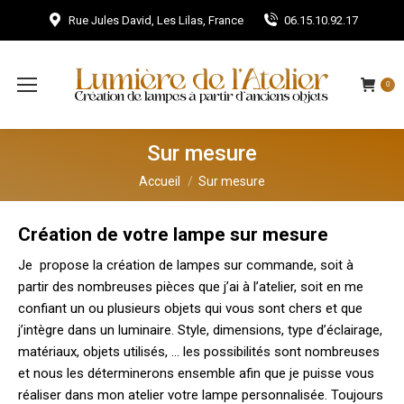
Rue Jules David, Les Lilas, France
06.15.10.92.17
0
Sur mesure
Vous êtes ici :
Accueil
Sur mesure
Création de votre lampe sur mesure
Je propose la création de lampes sur commande, soit à
partir des nombreuses pièces que j’ai à l’atelier, soit en me
confiant un ou plusieurs objets qui vous sont chers et que
j’intègre dans un luminaire. Style, dimensions, type d’éclairage,
matériaux, objets utilisés, … les possibilités sont nombreuses
et nous les déterminerons ensemble afin que je puisse vous
réaliser dans mon atelier votre lampe personnalisée. Toujours