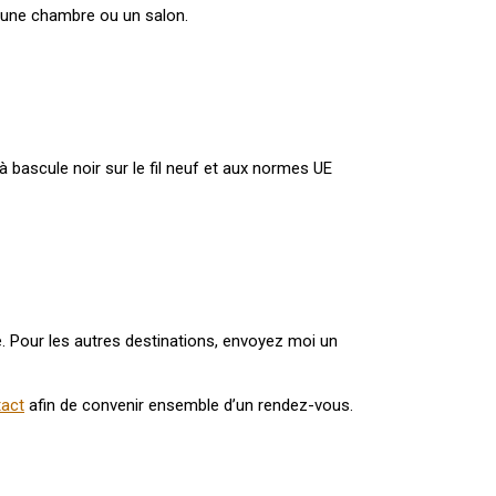
s une chambre ou un salon.
 à bascule noir sur le fil neuf et aux normes UE
e. Pour les autres destinations, envoyez moi un
tact
afin de convenir ensemble d’un rendez-vous.