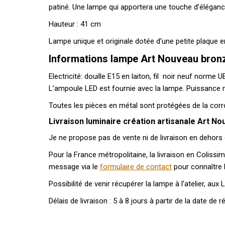
patiné. Une lampe qui apportera une touche d’éléganc
Hauteur : 41 cm
Lampe unique et originale dotée d’une petite plaque en
Informations lampe Art Nouveau bronz
Electricité: douille E15 en laiton, fil noir neuf norme
L’ampoule LED est fournie avec la lampe. Puissance
Toutes les pièces en métal sont protégées de la corro
Livraison luminaire création artisanale Art N
Je ne propose pas de vente ni de livraison en dehors
Pour la France métropolitaine, la livraison en Coliss
message via le
formulaire de contact
pour connaître l
Possibilité de venir récupérer la lampe à l’atelier, a
Délais de livraison : 5 à 8 jours à partir de la date de 