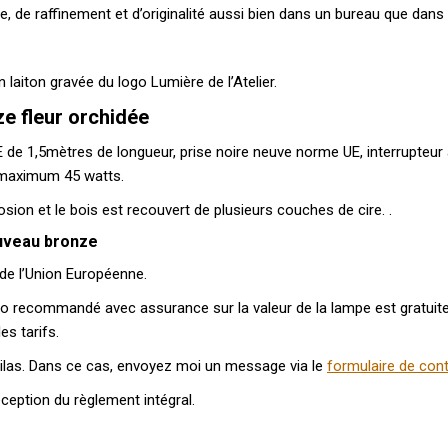
e, de raffinement et d’originalité aussi bien dans un bureau que dan
 laiton gravée du logo Lumière de l’Atelier.
e fleur orchidée
 UE de 1,5mètres de longueur, prise noire neuve norme UE, interrupteur
 maximum 45 watts.
sion et le bois est recouvert de plusieurs couches de cire. .
ouveau bronze
 de l’Union Européenne.
imo recommandé avec assurance sur la valeur de la lampe est gratuit
es tarifs.
ux Lilas. Dans ce cas, envoyez moi un message via le
formulaire de con
réception du règlement intégral.