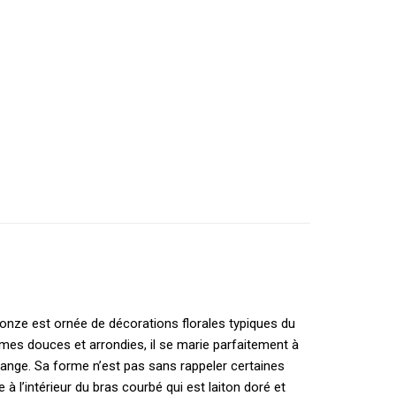
ronze est ornée de décorations florales typiques du
rmes douces et arrondies, il se marie parfaitement à
orange. Sa forme n’est pas sans rappeler certaines
à l’intérieur du bras courbé qui est laiton doré et