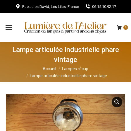
Rue Jules David, Les Lilas, France
06.15.10.92.17
0
Lampe articulée industrielle phare
vintage
Vous êtes ici :
Accueil
Lampes récup
Lampe articulée industrielle phare vintage