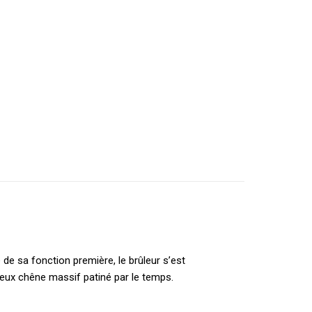
 de sa fonction première, le brûleur s’est
vieux chêne massif patiné par le temps.