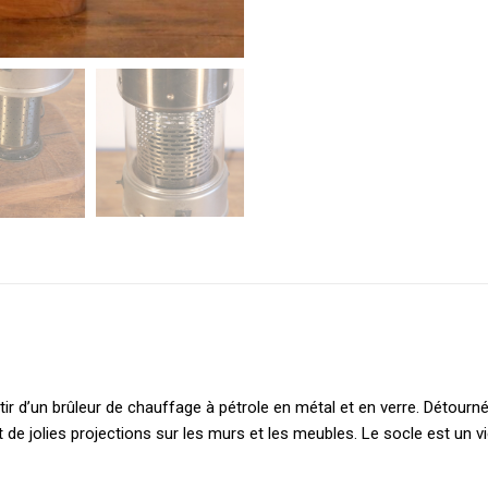
ir d’un brûleur de chauffage à pétrole en métal et en verre. Détourné
it de jolies projections sur les murs et les meubles. Le socle est un 