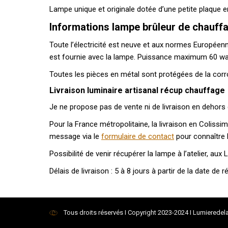
Lampe unique et originale dotée d’une petite plaque en
Informations lampe brûleur de chauffa
Toute l’électricité est neuve et aux normes Européennes 
est fournie avec la lampe. Puissance maximum 60 wa
Toutes les pièces en métal sont protégées de la corros
Livraison luminaire artisanal récup chauffage
Je ne propose pas de vente ni de livraison en dehors
Pour la France métropolitaine, la livraison en Coliss
message via le
formulaire de contact
pour connaître l
Possibilité de venir récupérer la lampe à l’atelier, a
Délais de livraison : 5 à 8 jours à partir de la date de 
Tous droits réservés I Copyright 2023-2024 I Lumieredela