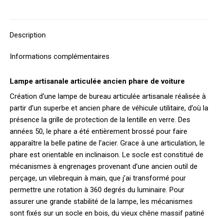
sur
sur
sur
sur
sur
X
Facebook
Pinterest
LinkedIn
WhatsApp
Description
Informations complémentaires
Lampe artisanale articulée ancien phare de voiture
Création d’une lampe de bureau articulée artisanale réalisée à
partir d’un superbe et ancien phare de véhicule utilitaire, d’où la
présence la grille de protection de la lentille en verre. Des
années 50, le phare a été entièrement brossé pour faire
apparaître la belle patine de l’acier. Grace à une articulation, le
phare est orientable en inclinaison. Le socle est constitué de
mécanismes à engrenages provenant d’une ancien outil de
perçage, un vilebrequin à main, que j’ai transformé pour
permettre une rotation à 360 degrés du luminaire. Pour
assurer une grande stabilité de la lampe, les mécanismes
sont fixés sur un socle en bois, du vieux chêne massif patiné