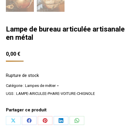
Lampe de bureau articulée artisanale
en métal
0,00
€
Rupture de stock
Catégorie :
Lampes de métier
UGS :
LAMPE-ARICULEE-PHARE-VOITURE-CHIGNOLE
Partager ce produit
Partager
Partager
Partager
Partager
Partager