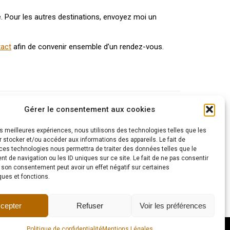
e. Pour les autres destinations, envoyez moi un
tact
afin de convenir ensemble d’un rendez-vous.
Gérer le consentement aux cookies
les meilleures expériences, nous utilisons des technologies telles que les
 stocker et/ou accéder aux informations des appareils. Le fait de
ces technologies nous permettra de traiter des données telles que le
 de navigation ou les ID uniques sur ce site. Le fait de ne pas consentir
r son consentement peut avoir un effet négatif sur certaines
ques et fonctions.
cepter
Refuser
Voir les préférences
Politique de confidentialité
Mentions Légales