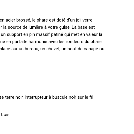
 acier brossé, le phare est doté d’un joli verre
ger la source de lumière à votre guise. La base est
 un support en pin massif patiné qui met en valeur la
forme en parfaite harmonie avec les rondeurs du phare
sa place sur un bureau, un chevet, un bout de canapé ou
terre noir, interrupteur à buscule noir sur le fil.
 bois.