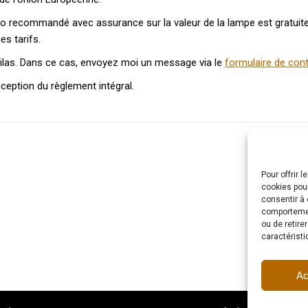
imo recommandé avec assurance sur la valeur de la lampe est gratuit
es tarifs.
ux Lilas. Dans ce cas, envoyez moi un message via le
formulaire de con
réception du règlement intégral.
Pour offrir 
cookies pour
consentir à 
comportement
ou de retire
caractéristi
Ac