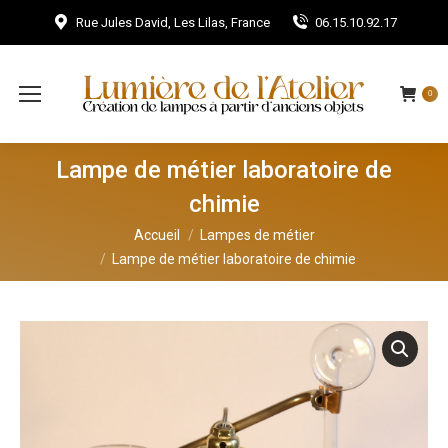
Rue Jules David, Les Lilas, France
06.15.10.92.17
0
Lampe de métier laboratoire de
chimie
Vous êtes ici :
Accueil
Lampes de métier
Lampe de métier laboratoire de chimie