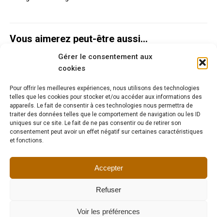
Vous aimerez peut-être aussi…
Gérer le consentement aux
Lampe récup manomètre industriel
cookies
145,00
€
Pour offrir les meilleures expériences, nous utilisons des technologies
telles que les cookies pour stocker et/ou accéder aux informations des
appareils. Le fait de consentir à ces technologies nous permettra de
traiter des données telles que le comportement de navigation ou les ID
uniques sur ce site. Le fait de ne pas consentir ou de retirer son
Lampe de métier portative indus en
consentement peut avoir un effet négatif sur certaines caractéristiques
et fonctions.
métal
120,00
€
Accepter
Refuser
Voir les préférences