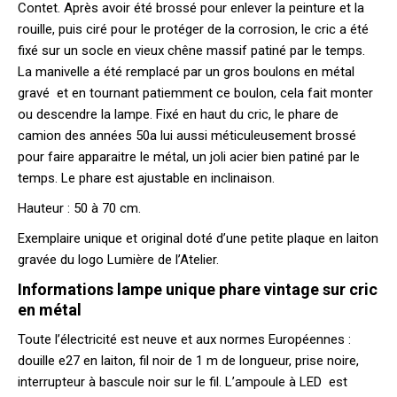
Contet. Après avoir été brossé pour enlever la peinture et la
rouille, puis ciré pour le protéger de la corrosion, le cric a été
fixé sur un socle en vieux chêne massif patiné par le temps.
La manivelle a été remplacé par un gros boulons en métal
gravé et en tournant patiemment ce boulon, cela fait monter
ou descendre la lampe. Fixé en haut du cric, le phare de
camion des années 50a lui aussi méticuleusement brossé
pour faire apparaitre le métal, un joli acier bien patiné par le
temps. Le phare est ajustable en inclinaison.
Hauteur : 50 à 70 cm.
Exemplaire unique et original doté d’une petite plaque en laiton
gravée du logo Lumière de l’Atelier.
Informations lampe unique phare vintage sur cric
en métal
Toute l’électricité est neuve et aux normes Européennes :
douille e27 en laiton, fil noir de 1 m de longueur, prise noire,
interrupteur à bascule noir sur le fil. L’ampoule à LED est