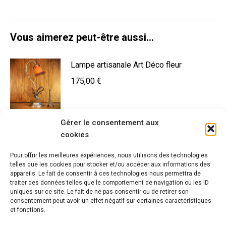
Vous aimerez peut-être aussi…
Lampe artisanale Art Déco fleur
175,00
€
Gérer le consentement aux
Lampe Art Nouveau laiton et bronze
cookies
260,00
€
Pour offrir les meilleures expériences, nous utilisons des technologies
telles que les cookies pour stocker et/ou accéder aux informations des
appareils. Le fait de consentir à ces technologies nous permettra de
traiter des données telles que le comportement de navigation ou les ID
uniques sur ce site. Le fait de ne pas consentir ou de retirer son
Lampe Art Déco laiton tulipe fleur
consentement peut avoir un effet négatif sur certaines caractéristiques
et fonctions.
160,00
€