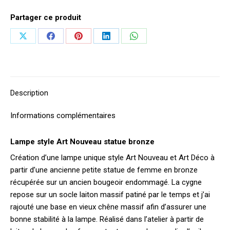
Partager ce produit
Partager
Partager
Partager
Partager
Partager
sur
sur
sur
sur
sur
X
Facebook
Pinterest
LinkedIn
WhatsApp
Description
Informations complémentaires
Lampe style Art Nouveau statue bronze
Création d’une lampe unique style Art Nouveau et Art Déco à
partir d’une ancienne petite statue de femme en bronze
récupérée sur un ancien bougeoir endommagé. La cygne
repose sur un socle laiton massif patiné par le temps et j’ai
rajouté une base en vieux chêne massif afin d’assurer une
bonne stabilité à la lampe. Réalisé dans l’atelier à partir de