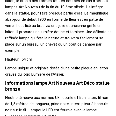
laiton, le bras a des formes tout en courbes en clin d’oeil aux
lampes Art Nouveau de la fin du 19 ème siècle. Il s’intègre
dans la statue, pour faire presque partie d’elle. Le magnifique
abat-jour de début 1900 en forme de fleur est en patte de
verre. Il est fixé au bras via une jolie et ancienne griffe en
laiton. Il procure une lumière douce et tamisée. Une délicate et
raffinée lampe qui fête la nature et trouvera facilement sa
place sur un bureau, un chevet ou un bout de canapé par
exemple.
Hauteur : 54 cm
Lampe unique et originale dotée d’une petite plaque en laiton
gravée du logo Lumière de l’Atelier.
Informations lampe Art Nouveau Art Déco statue
bronze
Electricité neuve aux normes UE : douille e15 en laiton, fil noir
de 1,5 mètres de longueur, prise noire, interrupteur à bascule
noir sur le fil. L’ampoule LED est fournie avec la lampe.