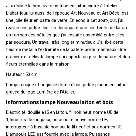
J’ai réalisé le bras avec un tube en laiton cintré à l’atelier.
L’abat-jour, lui aussi de l’époque Art Nouveau et Art Déco, est
une jolie fleur en patte de verre. En écho à cet abat-jour, j’ai
réalisé une petite fleur en découpant une fine feuille de laiton
en formes des pétales que j’ai ensuite assemblé entre elles
par soudure. Un travail très long et minutieux. J’ai fixé cette
fleur de métal à l’extrémité de la patère porte manteaux. Une
gracieux et délicate lampe qui apporte un peu de nature et des
fleurs éternelles dans la maison.
Hauteur : 50 cm
Lampe unique et originale dotée d’une petite plaque en laiton
gravée du logo Lumière de l’Atelier.
Informations lampe Nouveau laiton et bois
Electricité: douille e15 en laiton, fil noir neuf norme UE de
1,5mètres de longueur, prise noire neuve norme UE,
interrupteur à bascule noir sur le fil neuf et aux normes UE.
L’ampoule LED est fournie avec la lampe. Puissance