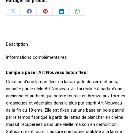
Partager ce produit
Partager
Partager
Partager
Partager
Partager
sur
sur
sur
sur
sur
X
Facebook
Pinterest
LinkedIn
WhatsApp
Description
Informations complémentaires
Lampe à poser Art Nouveau laiton fleur
Création d’une lampe fleur en laiton, pâte de verre et bois,
inspirée par le style Art Nouveau. Je l’ai réalisé à partir d’une
ancienne et authentique patère murale en bronze aux formes
organiques et végétales dans le plus pur esprit Art Nouveau
de la fin du 19 ème. Elle est fixée sur une base en bois patiné
par le temps fabriqué à partir de lattes de plancher en chêne
massif récupérées dans une vieille maison en démolition.
Suffisamment lourd, il assure une bonne stabilité à la lampe.