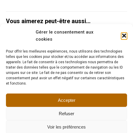
Vous aimerez peut-être aussi…
Gérer le consentement aux
Lampe Art Nouveau laiton et bronze
cookies
260,00
€
Pour offrir les meilleures expériences, nous utilisons des technologies
telles que les cookies pour stocker et/ou accéder aux informations des
appareils. Le fait de consentir à ces technologies nous permettra de
traiter des données telles que le comportement de navigation ou les ID
uniques sur ce site. Le fait de ne pas consentir ou de retirer son
Lampe artisanale Art Déco fleur
consentement peut avoir un effet négatif sur certaines caractéristiques
et fonctions.
175,00
€
Accepter
Refuser
Voir les préférences