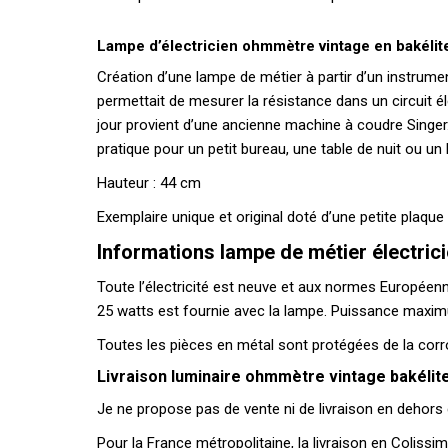
Lampe d’électricien ohmmètre vintage en bakélit
Création d’une lampe de métier à partir d’un instrumen
permettait de mesurer la résistance dans un circuit éle
jour provient d’une ancienne machine à coudre Singer.
pratique pour un petit bureau, une table de nuit ou un
Hauteur : 44 cm
Exemplaire unique et original doté d’une petite plaque 
Informations lampe de métier électric
Toute l’électricité est neuve et aux normes Européennes 
25 watts est fournie avec la lampe. Puissance maxi
Toutes les pièces en métal sont protégées de la corro
Livraison luminaire ohmmètre vintage bakélit
Je ne propose pas de vente ni de livraison en dehors
Pour la France métropolitaine, la livraison en Coliss