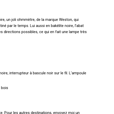
oire, un joli ohmmètre, de la marque Weston, qui
né par le temps. Lui aussi en bakélite noire, l’abat
s directions possibles, ce qui en fait une lampe très
oire, interrupteur à bascule noir sur le fil. L’ampoule
 bois
te. Pour les autres destinations, envoyez moi un