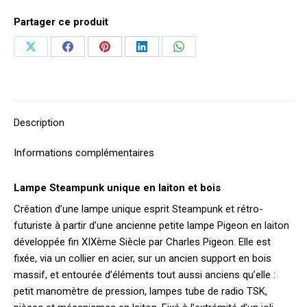
Partager ce produit
Partager
Partager
Partager
Partager
Partager
sur
sur
sur
sur
sur
X
Facebook
Pinterest
LinkedIn
WhatsApp
Description
Informations complémentaires
Lampe Steampunk unique en laiton et bois
Création d’une lampe unique esprit Steampunk et rétro-
futuriste à partir d’une ancienne petite lampe Pigeon en laiton
développée fin XIXème Siècle par Charles Pigeon. Elle est
fixée, via un collier en acier, sur un ancien support en bois
massif, et entourée d’éléments tout aussi anciens qu’elle :
petit manomètre de pression, lampes tube de radio TSK,