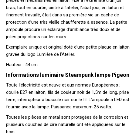
pièces et mécanismes en laiton. Fixé à l’extrémité d’un joli
bras, tout en courbe, cintré à l’atelier, l’abat jour, en laiton et
finement travaillé, était dans sa première vie un cache de
protection d’une très vieille chaufferette à essence. La petite
ampoule procure un éclairage d’ambiance très doux et de
jolies projections sur les murs.
Exemplaire unique et original doté d’une petite plaque en laiton
gravée du logo Lumière de l’Atelier.
Hauteur : 44 cm
Informations luminaire Steampunk lampe Pigeon
Toute l’électricité est neuve et aux normes Européennes :
douille E27 en laiton, fils de couleur noir de 1,5m de long, prise
terre, interrupteur à buscule noir sur le fil. L’ampoule à LED est
fournie avec la lampe. Puissance maximum 25 watts.
Toutes les pièces en métal sont protégées de la corrosion et
plusieurs couches de cire naturelle ont été appliquées sur le
bois