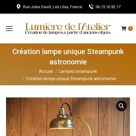
Rue Jules David, Les Lilas, France
06.15.10.92.17
0
Création lampe unique Steampunk
astronomie
Vous êtes ici :
Accueil
Lampes steampunk
Création lampe unique Steampunk astronomie