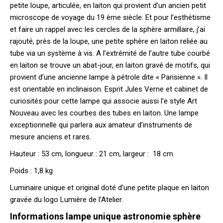
petite loupe, articulée, en laiton qui provient d’un ancien petit
microscope de voyage du 19 ème siècle. Et pour l’esthétisme
et faire un rappel avec les cercles de la sphère armillaire, j’ai
rajouté, près de la loupe, une petite sphère en laiton reliée au
tube via un système à vis. A l’extrémité de l’autre tube courbé
en laiton se trouve un abat-jour, en laiton gravé de motifs, qui
provient d’une ancienne lampe à pétrole dite « Parisienne ». Il
est orientable en inclinaison. Esprit Jules Verne et cabinet de
curiosités pour cette lampe qui associe aussi l’e style Art
Nouveau avec les courbes des tubes en laiton. Une lampe
exceptionnelle qui parlera aux amateur d’instruments de
mesure anciens et rares.
Hauteur : 53 cm, longueur : 21 cm, largeur : 18 cm
Poids : 1,8 kg
Luminaire unique et original doté d’une petite plaque en laiton
gravée du logo Lumière de l’Atelier.
Informations lampe unique astronomie sphère