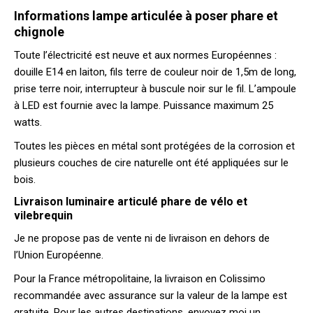
Informations lampe articulée à poser phare et
chignole
Toute l’électricité est neuve et aux normes Européennes :
douille E14 en laiton, fils terre de couleur noir de 1,5m de long,
prise terre noir, interrupteur à buscule noir sur le fil. L’ampoule
à LED est fournie avec la lampe. Puissance maximum 25
watts.
Toutes les pièces en métal sont protégées de la corrosion et
plusieurs couches de cire naturelle ont été appliquées sur le
bois.
Livraison luminaire articulé phare de vélo et
vilebrequin
Je ne propose pas de vente ni de livraison en dehors de
l’Union Européenne.
Pour la France métropolitaine, la livraison en Colissimo
recommandée avec assurance sur la valeur de la lampe est
gratuite. Pour les autres destinations, envoyez moi un