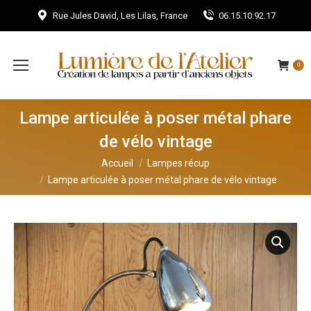
Rue Jules David, Les Lilas, France
06.15.10.92.17
0
Lampe articulée à poser métal phare
de vélo vintage
Vous êtes ici :
Accueil
Lampes récup
Lampe articulée à poser métal phare de vélo vintage