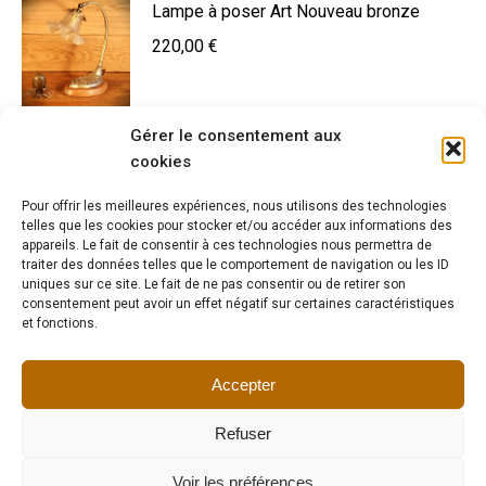
Lampe à poser Art Nouveau bronze
220,00
€
Gérer le consentement aux
Lampe Art Déco cafetière vintage verre
cookies
métal et porcelaine
Pour offrir les meilleures expériences, nous utilisons des technologies
100,00
€
telles que les cookies pour stocker et/ou accéder aux informations des
appareils. Le fait de consentir à ces technologies nous permettra de
traiter des données telles que le comportement de navigation ou les ID
uniques sur ce site. Le fait de ne pas consentir ou de retirer son
Lampe Art Déco laiton tulipe fleur
consentement peut avoir un effet négatif sur certaines caractéristiques
et fonctions.
160,00
€
Accepter
Refuser
Voir les préférences