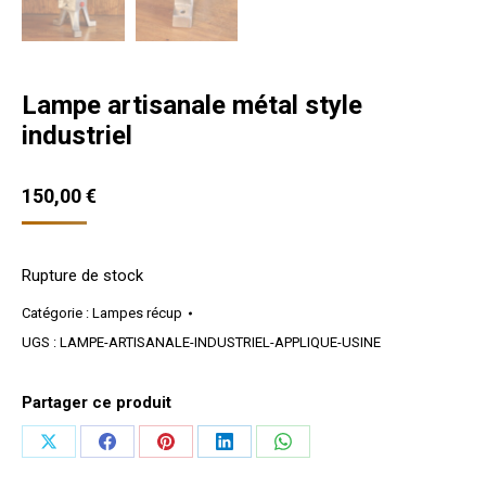
Lampe artisanale métal style
industriel
150,00
€
Rupture de stock
Catégorie :
Lampes récup
UGS :
LAMPE-ARTISANALE-INDUSTRIEL-APPLIQUE-USINE
Partager ce produit
Partager
Partager
Partager
Partager
Partager