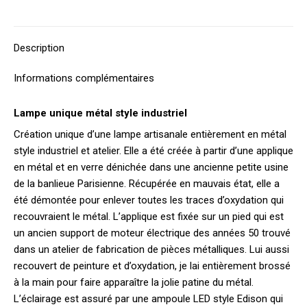
sur
sur
sur
sur
sur
X
Facebook
Pinterest
LinkedIn
WhatsApp
Description
Informations complémentaires
Lampe unique métal style industriel
Création unique d’une lampe artisanale entièrement en métal
style industriel et atelier. Elle a été créée à partir d’une applique
en métal et en verre dénichée dans une ancienne petite usine
de la banlieue Parisienne. Récupérée en mauvais état, elle a
été démontée pour enlever toutes les traces d’oxydation qui
recouvraient le métal. L’applique est fixée sur un pied qui est
un ancien support de moteur électrique des années 50 trouvé
dans un atelier de fabrication de pièces métalliques. Lui aussi
recouvert de peinture et d’oxydation, je lai entièrement brossé
à la main pour faire apparaître la jolie patine du métal.
L’éclairage est assuré par une ampoule LED style Edison qui