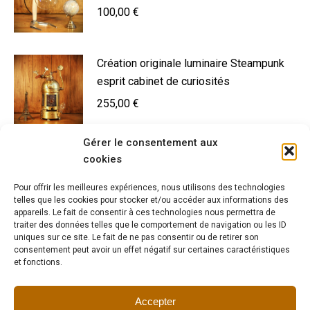
100,00
€
Création originale luminaire Steampunk
esprit cabinet de curiosités
255,00
€
Gérer le consentement aux
Création lampe de métier instrument de
cookies
collection
Pour offrir les meilleures expériences, nous utilisons des technologies
490,00
€
telles que les cookies pour stocker et/ou accéder aux informations des
appareils. Le fait de consentir à ces technologies nous permettra de
traiter des données telles que le comportement de navigation ou les ID
uniques sur ce site. Le fait de ne pas consentir ou de retirer son
Lampe à poser ancien vaporisateur
consentement peut avoir un effet négatif sur certaines caractéristiques
et fonctions.
médical
330,00
€
Accepter