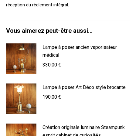
réception du règlement intégral.
Vous aimerez peut-être aussi…
Lampe à poser ancien vaporisateur
médical
330,00
€
Lampe à poser Art Déco style brocante
190,00
€
Création originale luminaire Steampunk
esprit cabinet de curiosités