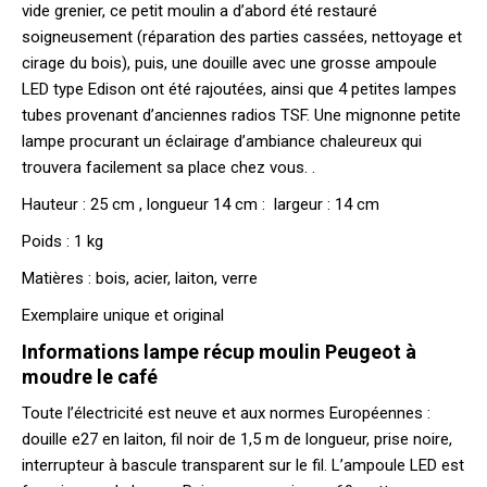
vide grenier, ce petit moulin a d’abord été restauré
soigneusement (réparation des parties cassées, nettoyage et
cirage du bois), puis, une douille avec une grosse ampoule
LED type Edison ont été rajoutées, ainsi que 4 petites lampes
tubes provenant d’anciennes radios TSF. Une mignonne petite
lampe procurant un éclairage d’ambiance chaleureux qui
trouvera facilement sa place chez vous. .
Hauteur : 25 cm , longueur 14 cm : largeur : 14 cm
Poids : 1 kg
Matières : bois, acier, laiton, verre
Exemplaire unique et original
Informations lampe récup moulin Peugeot à
moudre le café
Toute l’électricité est neuve et aux normes Européennes :
douille e27 en laiton, fil noir de 1,5 m de longueur, prise noire,
interrupteur à bascule transparent sur le fil. L’ampoule LED est