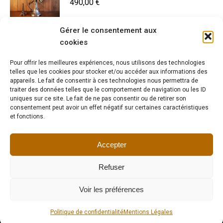
490,00
€
Gérer le consentement aux
Lampe de créateur phare vélo vintage
cookies
245,00
€
Pour offrir les meilleures expériences, nous utilisons des technologies
telles que les cookies pour stocker et/ou accéder aux informations des
appareils. Le fait de consentir à ces technologies nous permettra de
traiter des données telles que le comportement de navigation ou les ID
uniques sur ce site. Le fait de ne pas consentir ou de retirer son
Création artisanale unique lampe tour
consentement peut avoir un effet négatif sur certaines caractéristiques
et fonctions.
d'horloger
320,00
€
Accepter
Refuser
Voir les préférences
Tous droits réservés I Copyright 2023-2024 I Lumieredelatelier
Politique de confidentialité
Mentions Légales
Menu Footer