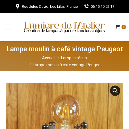
Rue Jules David, Les Lilas, France
06.15.10.92.17
0
Lampe moulin à café vintage Peugeot
Vous êtes ici :
Accueil
Lampes récup
Lampe moulin à café vintage Peugeot