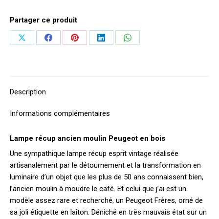
Partager ce produit
Partager
Partager
Partager
Partager
Partager
sur
sur
sur
sur
sur
X
Facebook
Pinterest
LinkedIn
WhatsApp
Description
Informations complémentaires
Lampe récup ancien moulin Peugeot en bois
Une sympathique lampe récup esprit vintage réalisée
artisanalement par le détournement et la transformation en
luminaire d’un objet que les plus de 50 ans connaissent bien,
l’ancien moulin à moudre le café. Et celui que j’ai est un
modèle assez rare et recherché, un Peugeot Frères, orné de
sa joli étiquette en laiton. Déniché en très mauvais état sur un