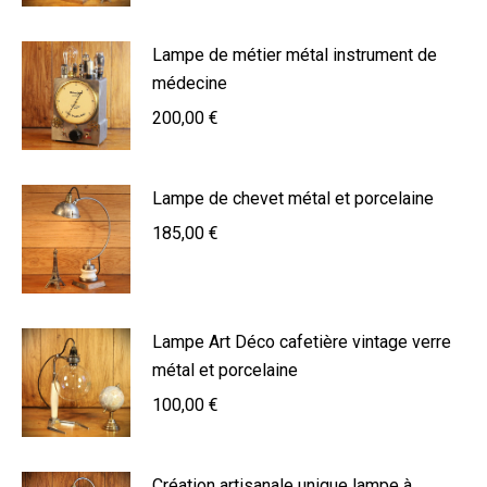
Lampe de métier métal instrument de
médecine
200,00
€
Lampe de chevet métal et porcelaine
185,00
€
Lampe Art Déco cafetière vintage verre
métal et porcelaine
100,00
€
Création artisanale unique lampe à