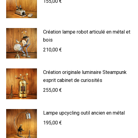
155,00
€
Création lampe robot articulé en métal et
bois
210,00
€
Création originale luminaire Steampunk
esprit cabinet de curiosités
255,00
€
Lampe upcycling outil ancien en métal
195,00
€