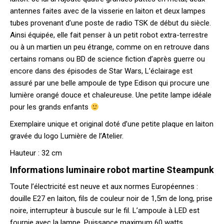
antennes faites avec de la visserie en laiton et deux lampes
tubes provenant d’une poste de radio TSK de début du siècle.
Ainsi équipée, elle fait penser à un petit robot extra-terrestre
ou à un martien un peu étrange, comme on en retrouve dans
certains romans ou BD de science fiction d’après guerre ou
encore dans des épisodes de Star Wars, L’éclairage est
assuré par une belle ampoule de type Edison qui procure une
lumière orangé douce et chaleureuse. Une petite lampe idéale
pour les grands enfants
Exemplaire unique et original doté d’une petite plaque en laiton
gravée du logo Lumière de l’Atelier.
Hauteur : 32 cm
Informations luminaire robot martine Steampunk
Toute l’électricité est neuve et aux normes Européennes :
douille E27 en laiton, fils de couleur noir de 1,5m de long, prise
noire, interrupteur à buscule sur le fil. L’ampoule à LED est
fournie avec la lampe. Puissance maximum 60 watts.