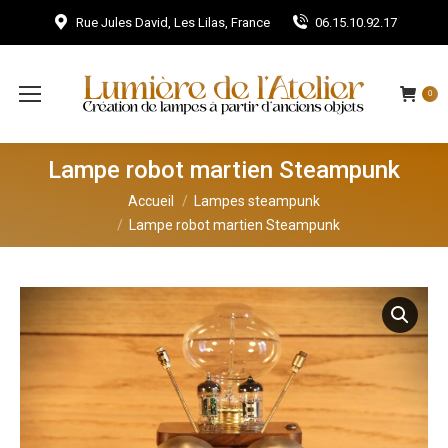
Rue Jules David, Les Lilas, France
06.15.10.92.17
0
Lampe robot martien Steampunk
Vous êtes ici :
Accueil
Lampes steampunk
Lampe robot martien Steampunk