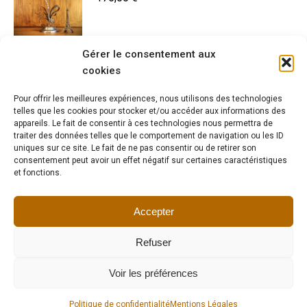
Gérer le consentement aux
Lampe artisanale articulée phare vintage
cookies
265,00
€
Pour offrir les meilleures expériences, nous utilisons des technologies
telles que les cookies pour stocker et/ou accéder aux informations des
appareils. Le fait de consentir à ces technologies nous permettra de
traiter des données telles que le comportement de navigation ou les ID
uniques sur ce site. Le fait de ne pas consentir ou de retirer son
Lampe à poser ancien vaporisateur
consentement peut avoir un effet négatif sur certaines caractéristiques
et fonctions.
médical
330,00
€
Accepter
Refuser
Voir les préférences
Tous droits réservés I Copyright 2023-2024 I Lumieredelatelier
Politique de confidentialité
Mentions Légales