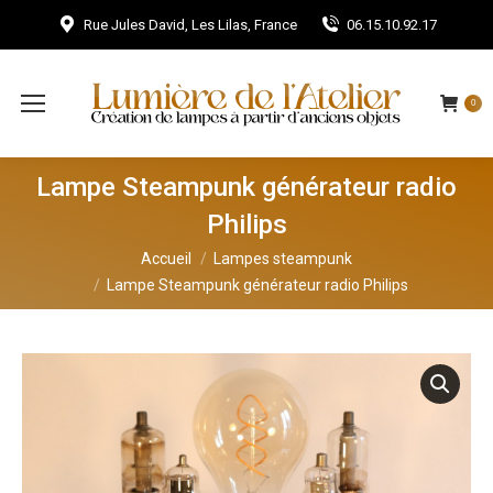
Rue Jules David, Les Lilas, France
06.15.10.92.17
0
Lampe Steampunk générateur radio
Philips
Vous êtes ici :
Accueil
Lampes steampunk
Lampe Steampunk générateur radio Philips