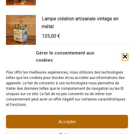
Lampe création artisanale vintage en
métal
135,00
€
Gérer le consentement aux
Lampe Art Déco laiton tulipe fleur
cookies
160,00
€
Pour offrir les meilleures expériences, nous utilisons des technologies
telles que les cookies pour stocker et/ou accéder aux informations des
appareils. Le fait de consentir à ces technologies nous permettra de
traiter des données telles que le comportement de navigation ou les ID
uniques sur ce site. Le fait de ne pas consentir ou de retirer son
Lampe de métier métal instrument de
consentement peut avoir un effet négatif sur certaines caractéristiques
médecine
et fonctions.
200,00
€
Accepter