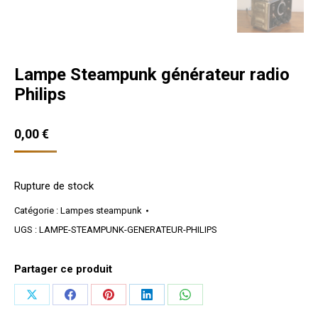
Lampe Steampunk générateur radio
Philips
0,00
€
Rupture de stock
Catégorie :
Lampes steampunk
UGS :
LAMPE-STEAMPUNK-GENERATEUR-PHILIPS
Partager ce produit
Partager
Partager
Partager
Partager
Partager