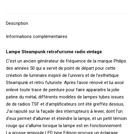
sur
sur
sur
sur
sur
X
Facebook
Pinterest
LinkedIn
WhatsApp
Description
Informations complémentaires
Lampe Steampunk retrofurisme radio vintage
C’est un ancien générateur de fréquence de la marque Philips
des années 50 qui a servit de point de départ pour cette
création de luminaire inspiré de l’univers et de l’esthétique
Steampunk et rétro futuriste. Après l’avoir rénové et lui avoir
enlevé toute trace de peinture pour faire apparaitre la jolie
patine du métal, différents modèles de lampes tubes issues
de de radios TSF et d’amplificateurs ont été greffés dessus,
J’ai rajouté sur la façade des interrupteurs à levier, dont l’un
d’eux permet d’allumer et éteindre la lampe, et un petit témoin
rouge qui s’allume lorsque la lampe est en fonctionnement.
La grosse ampoule LED type Edison procure un éclairage