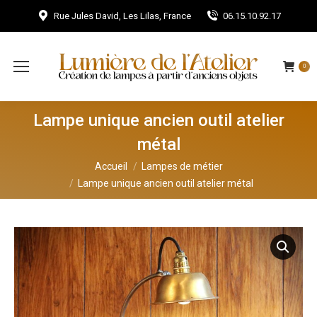
Rue Jules David, Les Lilas, France
06.15.10.92.17
0
Lampe unique ancien outil atelier
métal
Vous êtes ici :
Accueil
Lampes de métier
Lampe unique ancien outil atelier métal