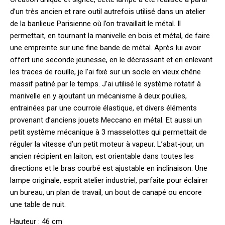
d’un très ancien et rare outil autrefois utilisé dans un atelier
de la banlieue Parisienne où l’on travaillait le métal. Il
permettait, en tournant la manivelle en bois et métal, de faire
une empreinte sur une fine bande de métal. Après lui avoir
offert une seconde jeunesse, en le décrassant et en enlevant
les traces de rouille, je l’ai fixé sur un socle en vieux chêne
massif patiné par le temps. J’ai utilisé le système rotatif à
manivelle en y ajoutant un mécanisme à deux poulies,
entrainées par une courroie élastique, et divers éléments
provenant d’anciens jouets Meccano en métal. Et aussi un
petit système mécanique à 3 masselottes qui permettait de
réguler la vitesse d’un petit moteur à vapeur. L’abat-jour, un
ancien récipient en laiton, est orientable dans toutes les
directions et le bras courbé est ajustable en inclinaison. Une
lampe originale, esprit atelier industriel, parfaite pour éclairer
un bureau, un plan de travail, un bout de canapé ou encore
une table de nuit.
Hauteur : 46 cm