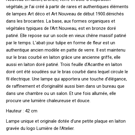
végétale, je l’ai créé à partir de rares et authentiques éléments
de lampes Art déco et Art Nouveau de début 1900.dénichés
dans les brocantes. La base, aux formes organiques et
végétales typiques de l’Art Nouveau, est en bronze doré
patiné. Elle repose sur un socle en vieux chêne massif patiné
par le temps. L’abat-jour tulipe en forme de fleur est un
authentique ancien modèle en patte de verre. Il est maintenu
sur le bras courbé en laiton grâce une ancienne griffe, elle
aussi en laiton doré patiné. Trois feuille d’Acanthe en laiton
doré ont été soudées sur le bras courbé dans lequel circule le
fil électrique. Une lampe qui apportera une touche d’élégance,
de raffinement et d’originalité aussi bien dans un bureau que
dans une chambre ou un salon. Et une fois allumée, elle
procure une lumière chaleureuse et douce.
Hauteur : 42 cm
Lampe unique et originale dotée d’une petite plaque en laiton
gravée du logo Lumière de l’Atelier.