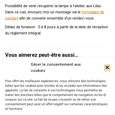
Possibilité de venir récupérer la lampe à l’atelier, aux Lilas.
Dans ce cas, envoyez moi un message via le
formulaire de
contact
afin de convenir ensemble d’un rendez-vous.
Délais de livraison : 5 à 8 jours à partir de la date de réception
du règlement intégral.
Vous aimerez peut-être aussi…
Gérer le consentement aux
Lampe création artisanale vintage en
cookies
métal
Pour offrir les meilleures expériences, nous utilisons des technologies
135,00
€
telles que les cookies pour stocker et/ou accéder aux informations des
appareils. Le fait de consentir à ces technologies nous permettra de
traiter des données telles que le comportement de navigation ou les ID
uniques sur ce site. Le fait de ne pas consentir ou de retirer son
Lampe Art Déco laiton tulipe fleur
consentement peut avoir un effet négatif sur certaines caractéristiques
et fonctions.
160,00
€