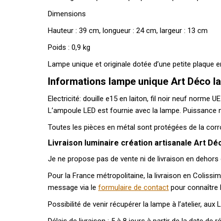
Dimensions
Hauteur : 39 cm, longueur : 24 cm, largeur : 13 cm
Poids : 0,9 kg
Lampe unique et originale dotée d’une petite plaque en
Informations lampe unique Art Déco la
Electricité: douille e15 en laiton, fil noir neuf norme
L’ampoule LED est fournie avec la lampe. Puissance
Toutes les pièces en métal sont protégées de la corro
Livraison luminaire création artisanale Art Déc
Je ne propose pas de vente ni de livraison en dehors
Pour la France métropolitaine, la livraison en Coliss
message via le
formulaire de contact
pour connaître l
Possibilité de venir récupérer la lampe à l’atelier, a
Délais de livraison : 5 à 8 jours à partir de la date de 