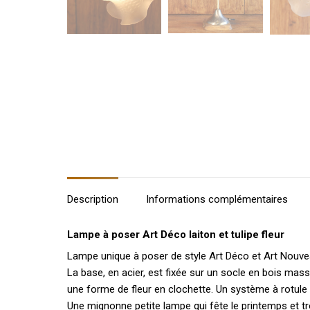
Description
Informations complémentaires
Lampe à poser Art Déco laiton et tulipe fleur
Lampe unique à poser de style Art Déco et Art Nouveau 
La base, en acier, est fixée sur un socle en bois massi
une forme de fleur en clochette. Un système à rotule per
Une mignonne petite lampe qui fête le printemps et t