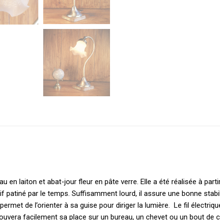
en laiton et abat-jour fleur en pâte verre. Elle a été réalisée à par
f patiné par le temps. Suffisamment lourd, il assure une bonne stabili
met de l’orienter à sa guise pour diriger la lumière. Le fil électrique
rouvera facilement sa place sur un bureau, un chevet ou un bout de 