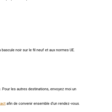
à bascule noir sur le fil neuf et aux normes UE.
e. Pour les autres destinations, envoyez moi un
tact
afin de convenir ensemble d’un rendez-vous.