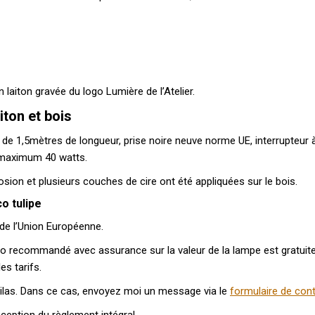
 laiton gravée du logo Lumière de l’Atelier.
iton et bois
 UE de 1,5mètres de longueur, prise noire neuve norme UE, interrupteur 
 maximum 40 watts.
sion et plusieurs couches de cire ont été appliquées sur le bois.
o tulipe
 de l’Union Européenne.
imo recommandé avec assurance sur la valeur de la lampe est gratuit
es tarifs.
ux Lilas. Dans ce cas, envoyez moi un message via le
formulaire de con
réception du règlement intégral.