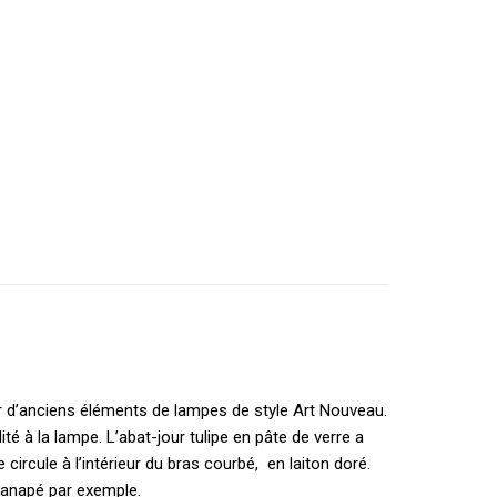
tir d’anciens éléments de lampes de style Art Nouveau.
té à la lampe. L’abat-jour tulipe en pâte de verre a
 circule à l’intérieur du bras courbé, en laiton doré.
canapé par exemple.