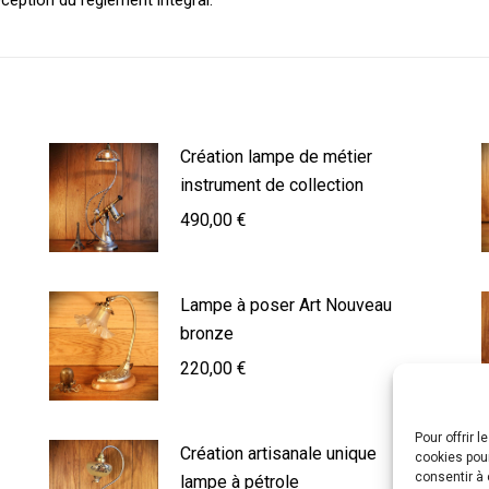
Création lampe de métier
instrument de collection
490,00
€
Lampe à poser Art Nouveau
bronze
220,00
€
Pour offrir 
Création artisanale unique
cookies pour
consentir à 
lampe à pétrole