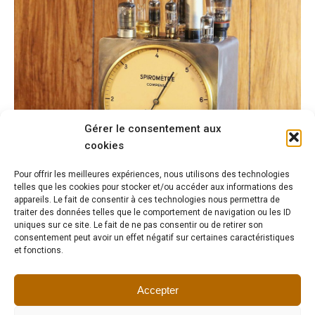
Gérer le consentement aux
cookies
Pour offrir les meilleures expériences, nous utilisons des technologies
telles que les cookies pour stocker et/ou accéder aux informations des
appareils. Le fait de consentir à ces technologies nous permettra de
traiter des données telles que le comportement de navigation ou les ID
uniques sur ce site. Le fait de ne pas consentir ou de retirer son
consentement peut avoir un effet négatif sur certaines caractéristiques
Lampe de métier métal instrument de médecine
et fonctions.
200,00
€
Accepter
1
2
3
→