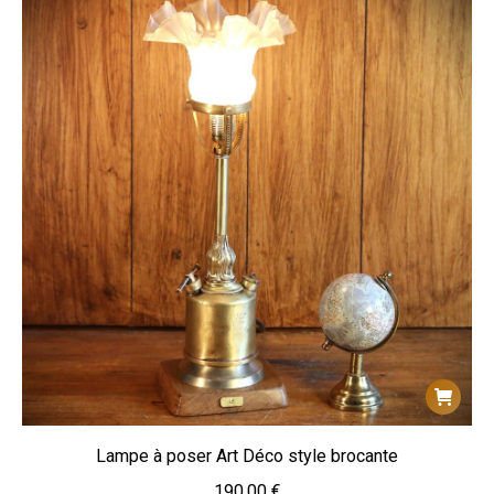
Lampe à poser Art Déco style brocante
190,00
€