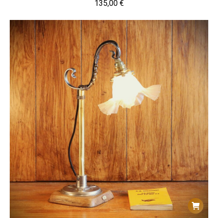
135,00
€