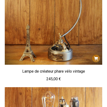
Lampe de créateur phare vélo vintage
245,00
€