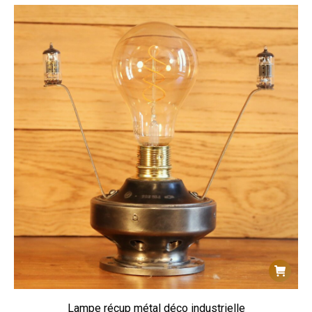
Lampe récup métal déco industrielle