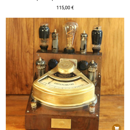
115,00
€