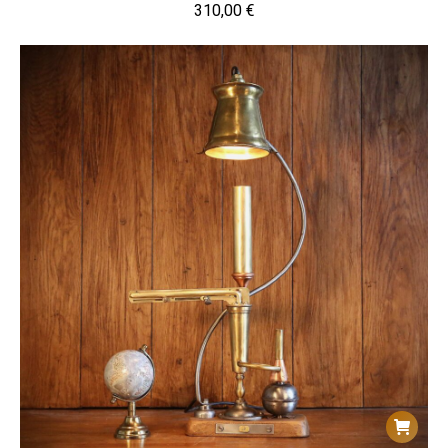
310,00
€